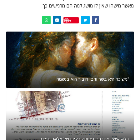
מאשר מישהו שאין לו מושג למה הם מרגישים כך.
Save
"משיכה היא בשר ודם, חיבור הוא בנשמה
בלוג אישי: מחברת פתוחה בעידן של אלוגריתמים