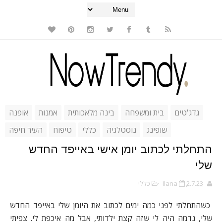
גדג'טים
בית ומשפחה
בינה מלאכותית
אמנות
אופנה
שופינג
נוסטלגיה
כללי
טיפוח
העיר חיפה
התחלתי לכתוב יומן אישי באייפד החדש
שלי
2.7.23
Ilana
כללי
כשהתחלתי לפני כמה ימים לכתוב את היומן שלי באייפד החדש
שלי, נדמה היה לי שזה קצת ילדותי, אבל מה איכפת לי. צפיתי