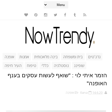
גדג'טים
בית ומשפחה
בינה מלאכותית
אמנות
אופנה
שופינג
נוסטלגיה
כללי
טיפוח
העיר חיפה
הזמר איתי לוי : "שואף לעשות עסקים בענף
האופנה"
14.6.20
Ilana
אופנה