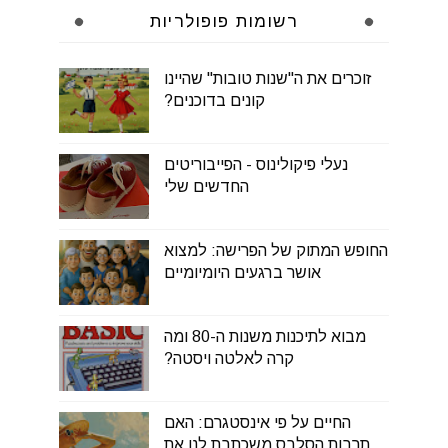
רשומות פופולריות
זוכרים את ה"שנות טובות" שהיינו
קונים בדוכנים?
נעלי פיקולינוס - הפייבוריטים
החדשים שלי
החופש המתוק של הפרישה: למצוא
אושר ברגעים היומיומיים
מבוא לתיכנות משנות ה-80 ומה
קרה לאלטה ויסטה?
החיים על פי אינסטגרם: האם
תרבות הסלבס משכתבת לנו את