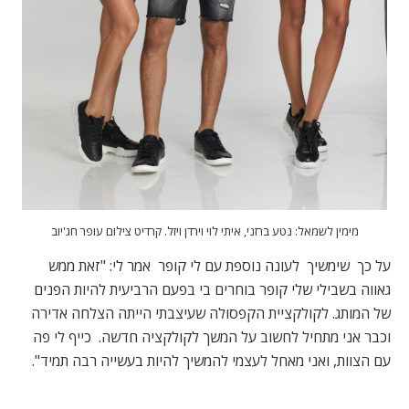
מימין לשמאל: נטע ברזני, איתי לוי וירדן ויזל. קרדיט צילום עופר חג'יוב
על כך שימשיך לעונה נוספת עם לי קופר אמר לי: "זאת ממש
גאווה בשבילי שלי קופר בוחרים בי בפעם הרביעית להיות הפנים
של המותג. לקולקציית הקפסולה שעיצבתי הייתה הצלחה אדירה
וכבר אני מתחיל לחשוב על המשך לקולקציה חדשה. כייף לי פה
עם הצוות, ואני מאחל לעצמי להמשיך להיות בעשייה רבה תמיד".