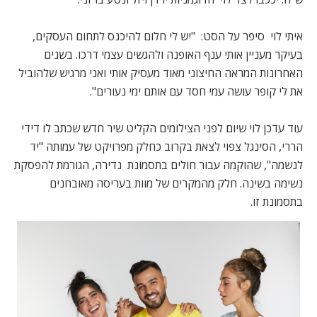
איתי לוי סיפר על הסט: "יש לי חלום להיכנס לתחום העסקים,
בעיקר מעניין אותי ענף האופנה ולהגשים עצמי דרכו. בשנים
האחרונות המראה החיצוני מאוד מעסיק אותי ואני מרגיש שלהוביל
את לי קופר עושה עמי חסד עם אותם ימי נעורים".
עוד עדכן לוי שיום לפני הצילומים הקליט שיר חדש שכתב לו דידי
הררי, הסינגל צפוי לצאת בקרוב כחלק מפרויקט של עמותה "יד
לנשמה", שהוקמה עבור חולים בתסמונת נדירה, הגורמת להפסקת
נשימה בשינה. חלק מהמקרים של מוות בעריסה מאובחנים
בתסמונת זו.