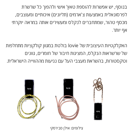
בנוסף, יש אפשרות להוספת טאץ' אישי ולהפוך כל שרשרת
לפרסונאלית באמצעות צ'ארמים (תליונים) איכותיים ומעוצבים,
מכסף טהור, שמתחברים לנקלס ומעשירים אותה במראה יוקרתי
אף יותר.
האקלקטיות העיצובית של lovie בולטת במגוון קולקציות מתחלפות
של שרשראות הנקלס, המציגות חיבור של חומרים, גוונים
וטקסטורות, בהשראת מעצבי העל עם נגיעות מההווייה הישראלית.
צילומים: אילן סבירסקי