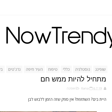
שופינג
נוסטלגיה
כללי
טיפוח
העיר חיפה
גדג'טים
בי
מתחיל להיות ממש חם
6.7.19
Ilana
אופנה
היית בים? השתזפת? אין ספק שזה הזמן ללבוש לבן