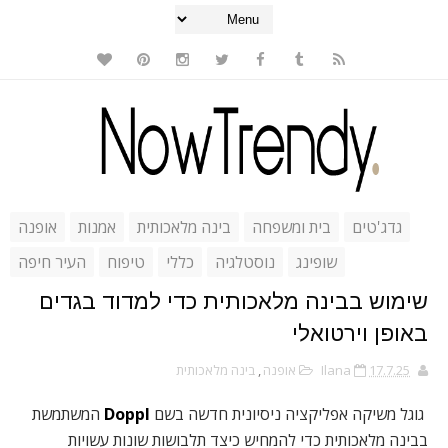
גדג'טים
בית ומשפחה
בינה מלאכותית
אמנות
אופנה
שופינג
נוסטלגיה
כללי
טיפוח
העיר חיפה
שימוש בבינה מלאכותית כדי למדוד בגדים
באופן וירטואלי
17.7.25
Ilana
אופנה
,
בינה מלאכותית
גוגל משיקה אפליקציה ניסיונית חדשה בשם
Doppl
המשתמשת
בבינה מלאכותית כדי להמחיש כיצד תלבושות שונות עשויות