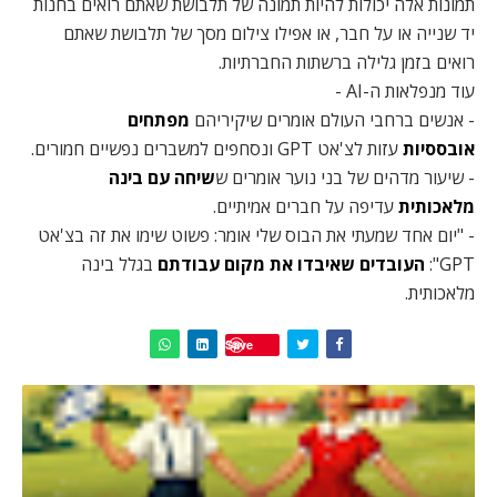
תמונות אלה יכולות להיות תמונה של תלבושת שאתם רואים בחנות
יד שנייה או על חבר, או אפילו צילום מסך של תלבושת שאתם
רואים בזמן גלילה ברשתות החברתיות.
עוד מנפלאות ה-AI -
- אנשים ברחבי העולם אומרים שיקיריהם
מפתחים
אובססיות
עזות לצ'אט GPT ונסחפים למשברים נפשיים חמורים.
- שיעור מדהים של בני נוער אומרים ש
שיחה עם בינה
מלאכותית
עדיפה על חברים אמיתיים.
- "יום אחד שמעתי את הבוס שלי אומר: פשוט שימו את זה בצ'אט
GPT":
העובדים שאיבדו את מקום עבודתם
בגלל בינה
מלאכותית.
Save