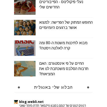
נעלי פיקולינוס - הפייבוריטים
החדשים שלי
החופש המתוק של הפרישה: למצוא
אושר ברגעים היומיומיים
מבוא לתיכנות משנות ה-80 ומה
קרה לאלטה ויסטה?
החיים על פי אינסטגרם: האם
תרבות הסלבס משכתבת לנו את
המציאות?
הבלוג שלי באנגלית
blog.webli.net
רגעים קטנים של קסם בסגנון פיקסאר תלת-מימד שאני