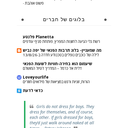
פשוט אוהבת
-
בלוגים של חברים
Planetta פלנטע
רשת גלי הגיעה לחוצות המפרץ; פותחת סניף עודפים
מה שמעניין- בלוג תרבות הפנאי של יפה גביש
לילה של כוכבים נופלים בטכנודע חדרה ב-13/8/26
שיעמום הוא בחירה-חוויות לשעות הפנאי
דלית אל כרמל – המדריך לטיול המושלם
Loveyourlife
הורות, זוגיות ורגש במציאות של מילואים חוזרים
כדאי לדעת
Girls do not dress for boys. They
dress for themselves, and of course,
each other. If girls dressed for boys,
they’d just walk around naked at all