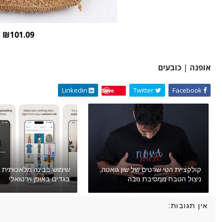
₪101.09
אופנה
|
כובעים
Linkedin
Twitter
Facebook
Save
קולקציית הטי שרטים של שון גואטה,
שימוש בבינה מלאכותית 
ניצול הטבח ממסיבת נובה
בגדים באופן וירטואלי
אין תגובות: