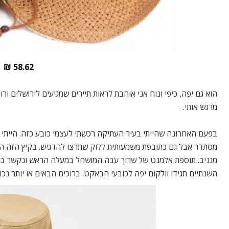
58.62 ₪
הוא גם יפה, כיפי ונוח אני אוהבת לראות תיירים שמגיעים לירושלים ור
מרגש אותי.
בפעם האחרונה שהייתי בעיר העתיקה רכשתי לעצמי כובע כזה. הייתי 
מסתדר אבל גם כתובפת משמעותית ללוק שתרצו להדגיש. בקיץ הזה 
מגניב. תוספת אלמנט של שרוך עבה המושחל במעלה הראש ונקשר בצוו
השנתיים תגידו וולקום יפה לכובעי הבאקט. ברוכים הבאים או יותר נכו