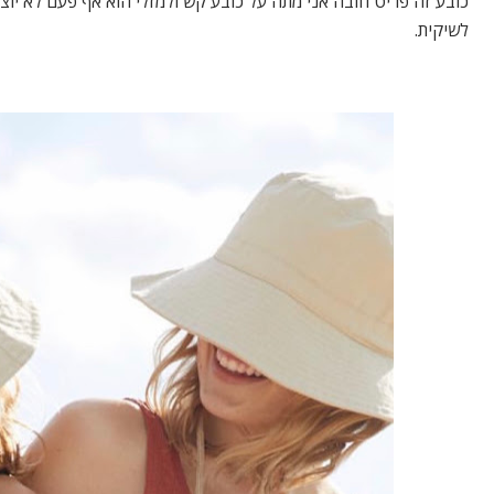
כובע זה פריט חובה אני מתה על כובע קש ולמזלי הוא אף פעם לא יו
לשיקית.